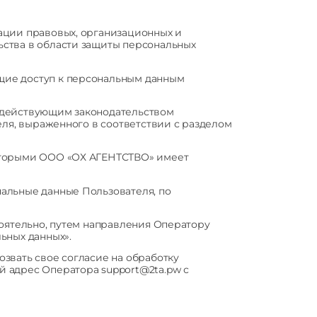
ации правовых, организационных и
ьства в области защиты персональных
щие доступ к персональным данным
 действующим законодательством
еля, выраженного в соответствии с разделом
которыми ООО «ОХ АГЕНТСТВО» имеет
альные данные Пользователя, по
тоятельно, путем направления Оператору
ьных данных».
звать свое согласие на обработку
 адрес Оператора support@2ta.pw с