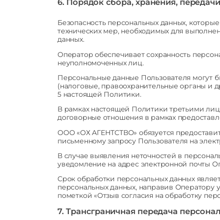
6. Порядок сбора, хранения, передач
Безопасность персональных данных, которы
технических мер, необходимых для выполне
данных.
Оператор обеспечивает сохранность персон
неуполномоченных лиц.
Персональные данные Пользователя могут б
(налоговые, правоохранительные органы и д
5 настоящей Политики.
В рамках настоящей Политики третьими лиц
договорные отношения в рамках предоставле
ООО «ОХ АГЕНТСТВО» обязуется предоставит
письменному запросу Пользователя на элект
В случае выявления неточностей в персонал
уведомление на адрес электронной почты Оп
Срок обработки персональных данных являет
персональных данных, направив Оператору 
пометкой «Отзыв согласия на обработку пер
7. Трансграничная передача персона