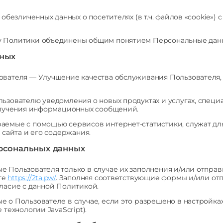
 обезличенных данных о посетителях (в т.ч. файлов «cookie»
у Политики объединены общим понятием Персональные дан
нных
ователя — Улучшение качества обслуживания Пользователя,
ьзователю уведомления о новых продуктах и услугах, специ
получения информационных сообщений.
аемые с помощью сервисов интернет-статистики, служат дл
 сайта и его содержания.
ерсональных данных
 Пользователя только в случае их заполнения и/или отпра
те
https://2ta.pw/
. Заполняя соответствующие формы и/или от
ласие с данной Политикой.
 о Пользователе в случае, если это разрешено в настройка
технологии JavaScript).