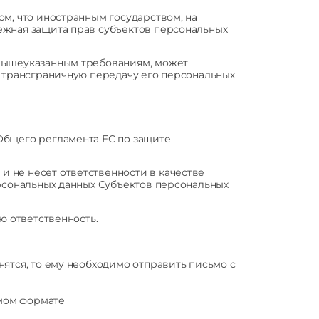
м, что иностранным государством, на
ежная защита прав субъектов персональных
 вышеуказанным требованиям, может
а трансграничную передачу его персональных
Общего регламента ЕС по защите
 не несет ответственности в качестве
ерсональных данных Субъектов персональных
 ответственность.
ятся, то ему необходимо отправить письмо с
мом формате