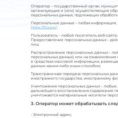
Оператор – государственный орган, муници
организующие и (или) осуществляющие обра
персональных данных, подлежащих обработк
Персональные данные – любая информация, 
https://2ta.pw/
;
Пользователь – любой посетитель веб-сайта
Предоставление персональных данных – дей
лиц;
Распространение персональных данных – лю
персональных данных) или на ознакомление
в средствах массовой информации, размещ
данным каким-либо иным способом;
Трансграничная передача персональных данн
иностранного государства, иностранному ф
Уничтожение персональных данных – любые 
дальнейшего восстановления содержания пе
уничтожаются материальные носители персо
3. Оператор может обрабатывать сл
• Электронный адрес;