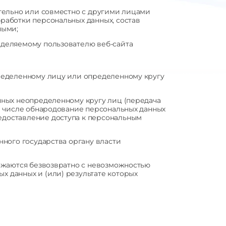
тельно или совместно с другими лицами
работки персональных данных, состав
ными;
еделяемому пользователю веб-сайта
ределенному лицу или определенному кругу
нных неопределенному кругу лиц (передача
м числе обнародование персональных данных
доставление доступа к персональным
ного государства органу власти
ожаются безвозвратно с невозможностью
 данных и (или) результате которых