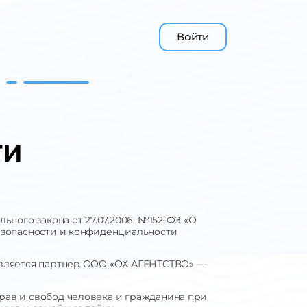
Войти
ти
ного закона от 27.07.2006. №152-ФЗ «О
езопасности и конфиденциальности
является партнер ООО «ОХ АГЕНТСТВО» —
ав и свобод человека и гражданина при