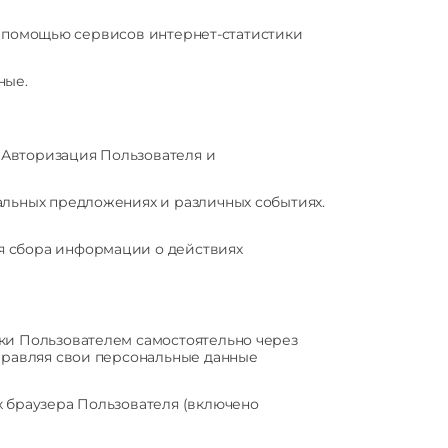
) с помощью сервисов интернет-статистики
ные.
 Авторизация Пользователя и
альных предложениях и различных событиях.
я сбора информации о действиях
вки Пользователем самостоятельно через
правляя свои персональные данные
х браузера Пользователя (включено