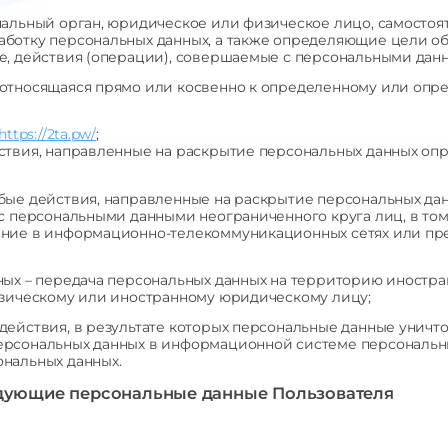
пальный орган, юридическое или физическое лицо, самостоя
ботку персональных данных, а также определяющие цели об
е, действия (операции), совершаемые с персональными дан
относящаяся прямо или косвенно к определенному или опр
https://2ta.pw/
;
ствия, направленные на раскрытие персональных данных оп
бые действия, направленные на раскрытие персональных да
 с персональными данными неограниченного круга лиц, в то
ение в информационно-телекоммуникационных сетях или пре
ых – передача персональных данных на территорию иностран
изическому или иностранному юридическому лицу;
действия, в результате которых персональные данные уничт
рсональных данных в информационной системе персональных
нальных данных.
едующие персональные данные Пользователя