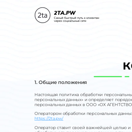
2TA.PW
Самый быстрый путь к клиентам
через социальные сети
к
1. Общие положения
Настоящая политика обработки персональных
персональных данных» и определяет порядо
персональных данных в ООО «ОХ АГЕНТСТВО
Оператором обработки персональных данных
https://2ta.pw/
Оператор ставит своей важнейшей целью и 