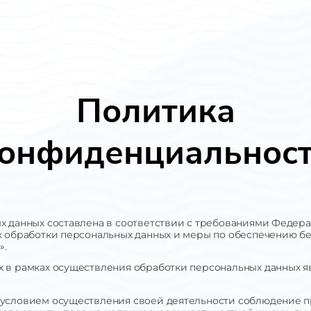
Политика
онфиденциальнос
 данных составлена в соответствии с требованиями Федераль
к обработки персональных данных и меры по обеспечению б
».
 в рамках осуществления обработки персональных данных 
условием осуществления своей деятельности соблюдение пр