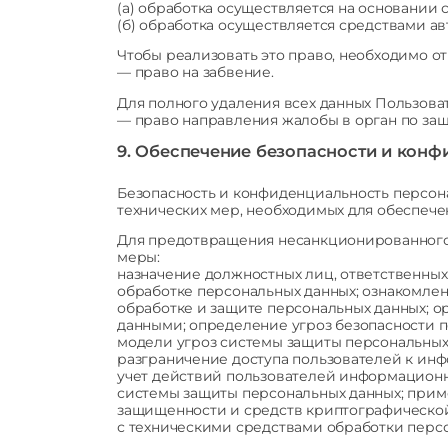
(а) обработка осуществляется на основании 
(б) обработка осуществляется средствами а
Чтобы реализовать это право, необходимо о
— право на забвение.
Для полного удаления всех данных Пользова
— право направления жалобы в орган по защ
9. Обеспечение безопасности и кон
Безопасность и конфиденциальность персон
технических мер, необходимых для обеспече
Для предотвращения несанкционированного
меры:
назначение должностных лиц, ответственных
обработке персональных данных; ознакомле
обработке и защите персональных данных; 
данными; определение угроз безопасности п
модели угроз системы защиты персональных
разграничение доступа пользователей к и
учет действий пользователей информационн
системы защиты персональных данных; прим
защищенности и средств криптографическо
с техническими средствами обработки перс